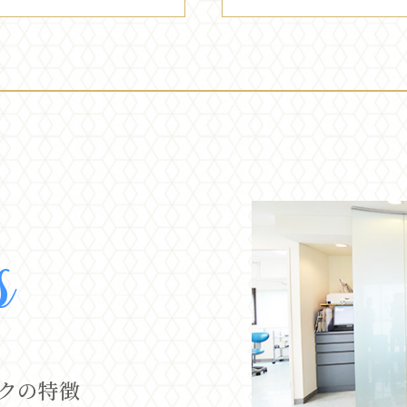
s
クの特徴