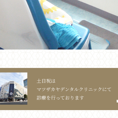
土日祝は
マツザカヤデンタルクリニックにて
診療を行っております