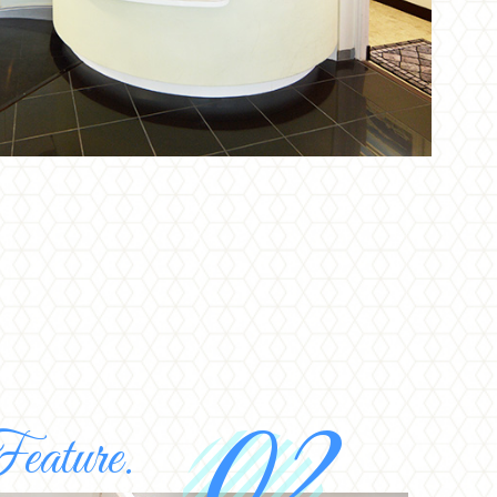
eature.