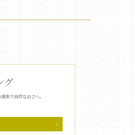
ング
の薬剤で自然な白さへ。