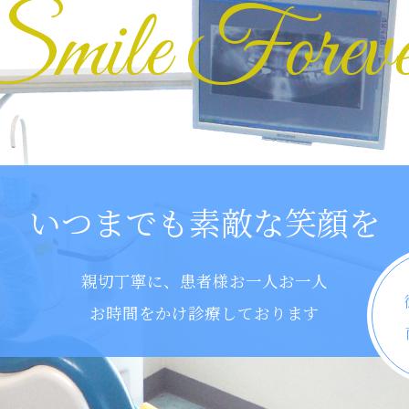
Smile Foreve
いつまでも素敵な笑顔を
親切丁寧に、患者様お一人お一人
お時間をかけ診療しております