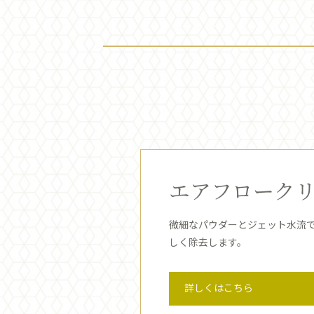
エアフローク
微細なパウダーとジェット水流
しく除去します。
詳しくはこちら