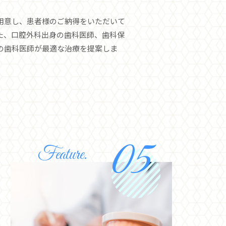
用意し、患者様のご納得をいただいて
た、口腔外科出身の歯科医師、歯科保
の歯科医師が最適な治療を提案しま
Feature.