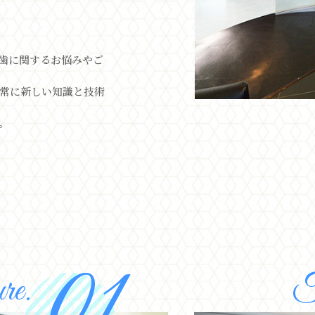
歯に関するお悩みやご
常に新しい知識と技術
。
re.
F