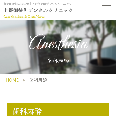
御徒町駅前の歯医者｜上野御徒町デンタルクリニック
Anesthesia
歯科麻酔
HOME
歯科麻酔
歯科麻酔