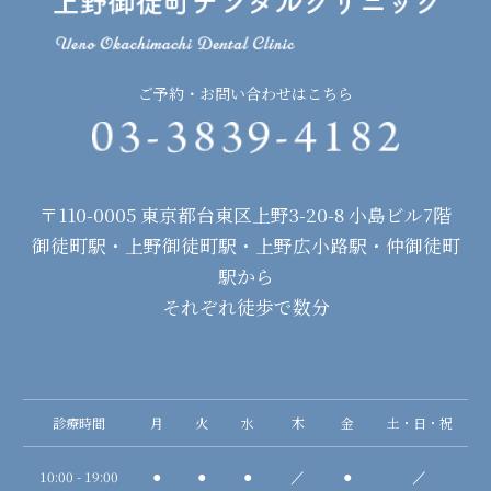
ご予約・お問い合わせはこちら
〒110-0005 東京都台東区上野3-20-8 小島ビル7階
御徒町駅・上野御徒町駅・上野広小路駅・仲御徒町
駅から
それぞれ徒歩で数分
診療時間
月
火
水
木
金
土・日・祝
10:00 - 19:00
●
●
●
／
●
／